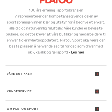
100 års erfaring i sportsbransjen
Vi representerer den kompetansegivende delen av
sportsbransjen innen klær og utstyr for å bedrive et enkelt,
allsidig og naturvennlig friluftsliv. Våre kunder er bevisste
brukere, og dette krever at våre butikker og medarbeidere til
enhver tid er nyhetsoppdatert. Platou Sport skal være den
beste plassen å henvende seg til for deg som driver med
ski-, kajakk og fjellsport!
- Les mer
VÅRE BUTIKKER
KUNDESERVICE
OM PLATOU SPORT