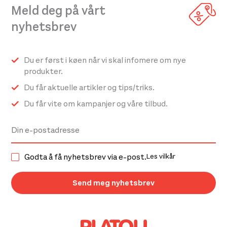
Meld deg på vårt
nyhetsbrev
Du er først i køen når vi skal infomere om nye
produkter.
Du får aktuelle artikler og tips/triks.
Du får vite om kampanjer og våre tilbud.
Godta å få nyhetsbrev via e-post.
Les vilkår