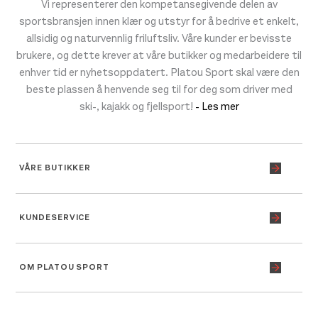
Vi representerer den kompetansegivende delen av
sportsbransjen innen klær og utstyr for å bedrive et enkelt,
allsidig og naturvennlig friluftsliv. Våre kunder er bevisste
brukere, og dette krever at våre butikker og medarbeidere til
enhver tid er nyhetsoppdatert. Platou Sport skal være den
beste plassen å henvende seg til for deg som driver med
ski-, kajakk og fjellsport!
- Les mer
VÅRE BUTIKKER
KUNDESERVICE
OM PLATOU SPORT