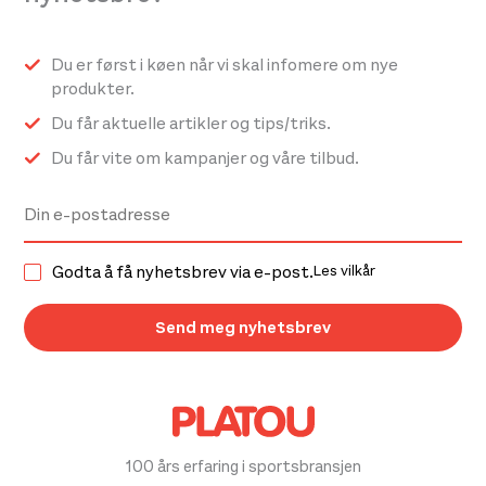
Du er først i køen når vi skal infomere om nye
produkter.
Du får aktuelle artikler og tips/triks.
Du får vite om kampanjer og våre tilbud.
Godta å få nyhetsbrev via e-post.
Les vilkår
100 års erfaring i sportsbransjen