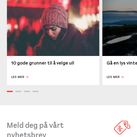
10 gode grunner til å velge ull
Gå en lys vin
LES MER
LES MER
Meld deg på vårt
nyhetsbrev