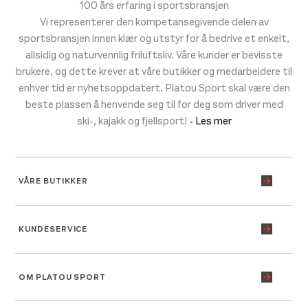
100 års erfaring i sportsbransjen
Vi representerer den kompetansegivende delen av
sportsbransjen innen klær og utstyr for å bedrive et enkelt,
allsidig og naturvennlig friluftsliv. Våre kunder er bevisste
brukere, og dette krever at våre butikker og medarbeidere til
enhver tid er nyhetsoppdatert. Platou Sport skal være den
beste plassen å henvende seg til for deg som driver med
ski-, kajakk og fjellsport!
- Les mer
VÅRE BUTIKKER
KUNDESERVICE
OM PLATOU SPORT