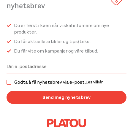
nyhetsbrev
Du er først i køen når vi skal infomere om nye
produkter.
Du får aktuelle artikler og tips/triks.
Du får vite om kampanjer og våre tilbud.
Godta å få nyhetsbrev via e-post.
Les vilkår