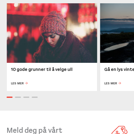
10 gode grunner til å velge ull
Gå en lys vin
LES MER
LES MER
Meld deg på vårt