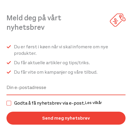
Meld deg på vårt
nyhetsbrev
Du er først i køen når vi skal infomere om nye
produkter.
Du får aktuelle artikler og tips/triks.
Du får vite om kampanjer og våre tilbud.
Godta å få nyhetsbrev via e-post.
Les vilkår