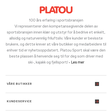
100 års erfaring i sportsbransjen
Vi representerer den kompetansegivende delen av
sportsbransjen innen klær og utstyr for å bedrive et enkelt,
allsidig og naturvennlig friluftsliv. Våre kunder er bevisste
brukere, og dette krever at våre butikker og medarbeidere til
enhver tid er nyhetsoppdatert. Platou Sport skal være den
beste plassen å henvende seg til for deg som driver med
ski-, kajakk og fjellsport!
- Les mer
VÅRE BUTIKKER
KUNDESERVICE