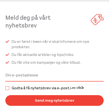
Meld deg på vårt
nyhetsbrev
Du er først i køen når vi skal infomere om nye
produkter.
Du får aktuelle artikler og tips/triks.
Du får vite om kampanjer og våre tilbud.
Godta å få nyhetsbrev via e-post.
Les vilkår