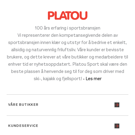
100 års erfaring i sportsbransjen
Vi representerer den kompetansegivende delen av
sportsbransjen innen klær og utstyr for å bedrive et enkelt,
allsidig og naturvennlig friluftsliv. Våre kunder er bevisste
brukere, og dette krever at våre butikker og medarbeidere til
enhver tid er nyhetsoppdatert. Platou Sport skal være den
beste plassen å henvende seg til for deg som driver med
ski-, kajakk og fjellsport!
- Les mer
VÅRE BUTIKKER
KUNDESERVICE