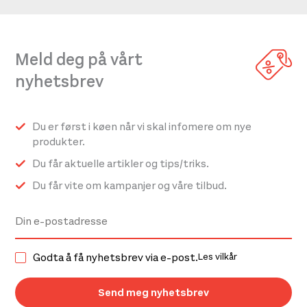
Meld deg på vårt
nyhetsbrev
Du er først i køen når vi skal infomere om nye
produkter.
Du får aktuelle artikler og tips/triks.
Du får vite om kampanjer og våre tilbud.
Godta å få nyhetsbrev via e-post.
Les vilkår