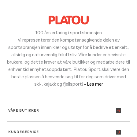
100 års erfaring i sportsbransjen
Vi representerer den kompetansegivende delen av
sportsbransjen innen klær og utstyr for å bedrive et enkelt,
allsidig og naturvennlig friluftsliv. Våre kunder er bevisste
brukere, og dette krever at våre butikker og medarbeidere til
enhver tid er nyhetsoppdatert. Platou Sport skal være den
beste plassen å henvende seg til for deg som driver med
ski-, kajakk og fjellsport!
- Les mer
VÅRE BUTIKKER
KUNDESERVICE