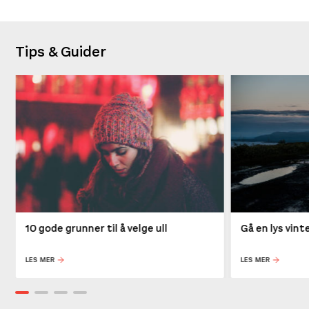
Tips & Guider
10 gode grunner til å velge ull
Gå en lys vin
LES MER
LES MER