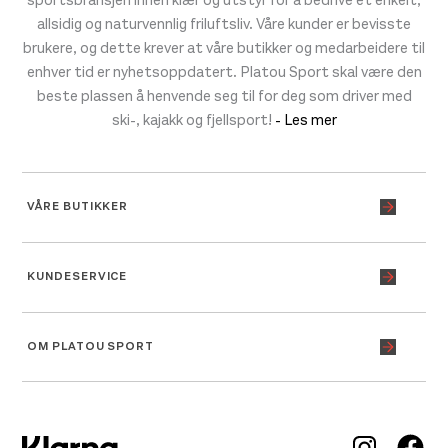
allsidig og naturvennlig friluftsliv. Våre kunder er bevisste
brukere, og dette krever at våre butikker og medarbeidere til
enhver tid er nyhetsoppdatert. Platou Sport skal være den
beste plassen å henvende seg til for deg som driver med
ski-, kajakk og fjellsport!
- Les mer
VÅRE BUTIKKER
KUNDESERVICE
OM PLATOU SPORT
Inst
Fa