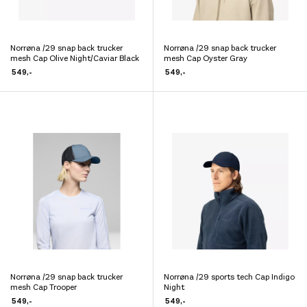
Norrøna /29 snap back trucker
Norrøna /29 snap back trucker
Dette
Dette
mesh Cap Olive Night/Caviar Black
mesh Cap Oyster Gray
produktet
produktet
549
,-
549
,-
har
har
flere
flere
varianter.
varianter.
Alternativene
Alternativene
kan
kan
velges
velges
på
på
produktsiden
produktsiden
Norrøna /29 snap back trucker
Norrøna /29 sports tech Cap Indigo
Dette
Dette
mesh Cap Trooper
Night
produktet
produktet
549
,-
549
,-