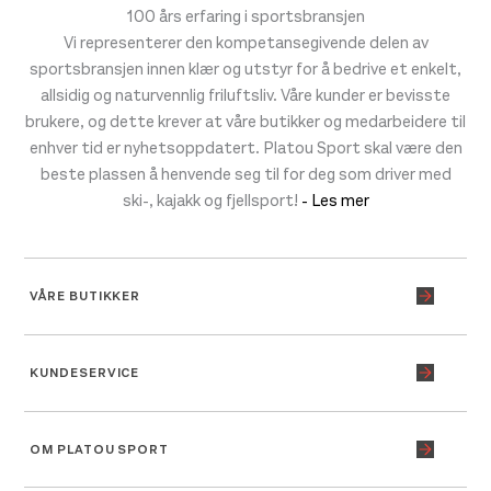
100 års erfaring i sportsbransjen
Vi representerer den kompetansegivende delen av
sportsbransjen innen klær og utstyr for å bedrive et enkelt,
allsidig og naturvennlig friluftsliv. Våre kunder er bevisste
brukere, og dette krever at våre butikker og medarbeidere til
enhver tid er nyhetsoppdatert. Platou Sport skal være den
beste plassen å henvende seg til for deg som driver med
ski-, kajakk og fjellsport!
- Les mer
VÅRE BUTIKKER
KUNDESERVICE
OM PLATOU SPORT