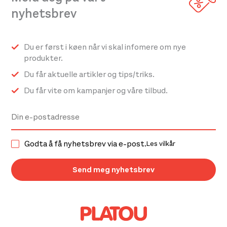
nyhetsbrev
Du er først i køen når vi skal infomere om nye
produkter.
Du får aktuelle artikler og tips/triks.
Du får vite om kampanjer og våre tilbud.
Godta å få nyhetsbrev via e-post.
Les vilkår