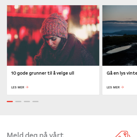
10 gode grunner til å velge ull
Gå en lys vin
LES MER
LES MER
Meld deg på vårt