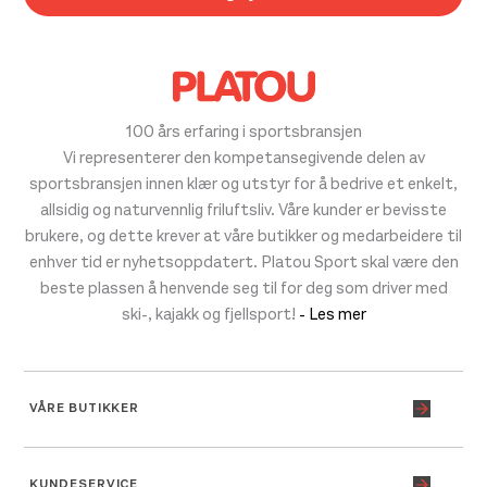
100 års erfaring i sportsbransjen
Vi representerer den kompetansegivende delen av
sportsbransjen innen klær og utstyr for å bedrive et enkelt,
allsidig og naturvennlig friluftsliv. Våre kunder er bevisste
brukere, og dette krever at våre butikker og medarbeidere til
enhver tid er nyhetsoppdatert. Platou Sport skal være den
beste plassen å henvende seg til for deg som driver med
ski-, kajakk og fjellsport!
- Les mer
VÅRE BUTIKKER
KUNDESERVICE