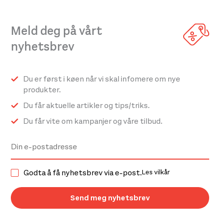
Meld deg på vårt
nyhetsbrev
Du er først i køen når vi skal infomere om nye
produkter.
Du får aktuelle artikler og tips/triks.
Du får vite om kampanjer og våre tilbud.
Godta å få nyhetsbrev via e-post.
Les vilkår