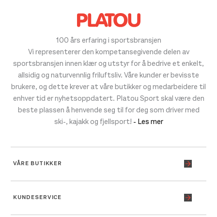
100 års erfaring i sportsbransjen
Vi representerer den kompetansegivende delen av
sportsbransjen innen klær og utstyr for å bedrive et enkelt,
allsidig og naturvennlig friluftsliv. Våre kunder er bevisste
brukere, og dette krever at våre butikker og medarbeidere til
enhver tid er nyhetsoppdatert. Platou Sport skal være den
beste plassen å henvende seg til for deg som driver med
ski-, kajakk og fjellsport!
- Les mer
VÅRE BUTIKKER
KUNDESERVICE