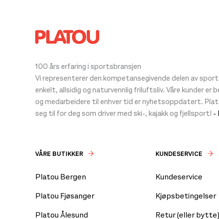
100 års erfaring i sportsbransjen
Vi representerer den kompetansegivende delen av sportsb
enkelt, allsidig og naturvennlig friluftsliv. Våre kunder er
og medarbeidere til enhver tid er nyhetsoppdatert. Pla
seg til for deg som driver med ski-, kajakk og fjellsport!
-
VÅRE BUTIKKER
KUNDESERVICE
Platou Bergen
Kundeservice
Platou Fjøsanger
Kjøpsbetingelser
Platou Ålesund
Retur (eller bytte)