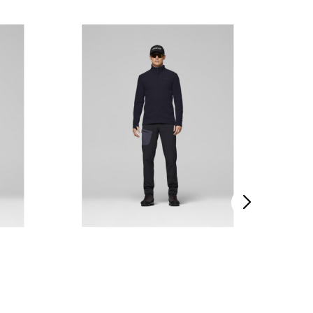
På lager
På lager
På lager