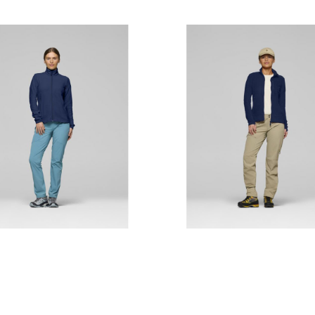
jen på lager
en på lager
en på lager