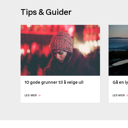
Tips & Guider
10 gode grunner til å velge ull
Gå en l
LES MER
LES MER