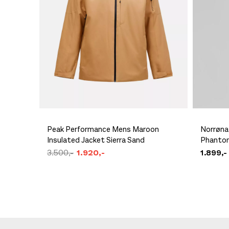
Peak Performance Mens Maroon
Norrøna
Insulated Jacket Sierra Sand
Phanto
3.500,-
1.920,-
1.899,-