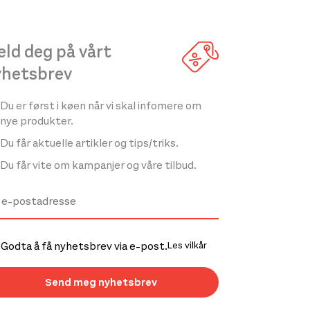
ld deg på vårt
yhetsbrev
Du er først i køen når vi skal infomere om
nye produkter.
Du får aktuelle artikler og tips/triks.
Du får vite om kampanjer og våre tilbud.
Godta å få nyhetsbrev via e-post.
Les vilkår