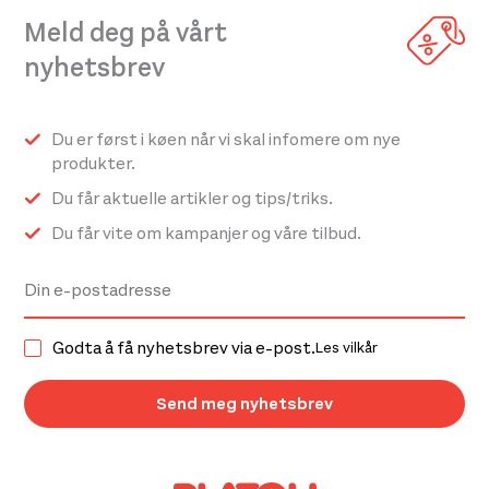
Meld deg på vårt
nyhetsbrev
Du er først i køen når vi skal infomere om nye
produkter.
Du får aktuelle artikler og tips/triks.
Du får vite om kampanjer og våre tilbud.
Godta å få nyhetsbrev via e-post.
Les vilkår