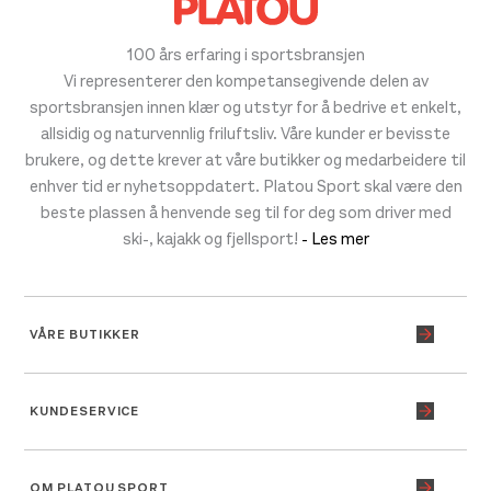
100 års erfaring i sportsbransjen
Vi representerer den kompetansegivende delen av
sportsbransjen innen klær og utstyr for å bedrive et enkelt,
allsidig og naturvennlig friluftsliv. Våre kunder er bevisste
brukere, og dette krever at våre butikker og medarbeidere til
enhver tid er nyhetsoppdatert. Platou Sport skal være den
beste plassen å henvende seg til for deg som driver med
ski-, kajakk og fjellsport!
- Les mer
VÅRE BUTIKKER
KUNDESERVICE
OM PLATOU SPORT