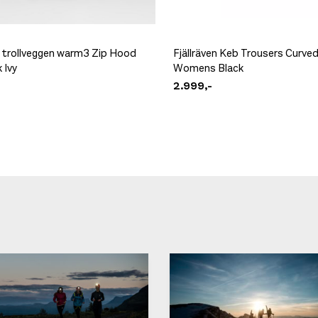
 trollveggen warm3 Zip Hood
Fjällräven Keb Trousers Curve
 Ivy
Womens Black
2.999,-