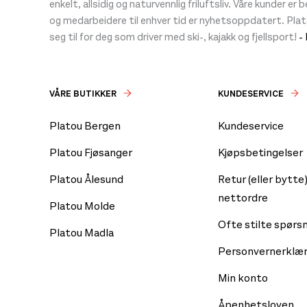
enkelt, allsidig og naturvennlig friluftsliv. Våre kunder er
og medarbeidere til enhver tid er nyhetsoppdatert. Pla
seg til for deg som driver med ski-, kajakk og fjellsport!
-
VÅRE BUTIKKER
KUNDESERVICE
Platou Bergen
Kundeservice
Platou Fjøsanger
Kjøpsbetingelser
Platou Ålesund
Retur (eller bytte)
nettordre
Platou Molde
Ofte stilte spørs
Platou Madla
Personvernerklær
Min konto
Åpenhetsloven