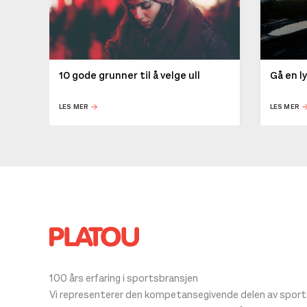
10 gode grunner til å velge ull
Gå en l
LES MER
LES MER
100 års erfaring i sportsbransjen
Vi representerer den kompetansegivende delen av sportsb