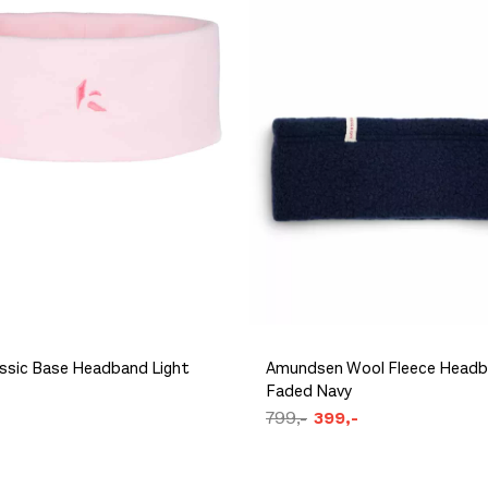
assic Base Headband Light
Amundsen Wool Fleece Head
Faded Navy
799,-
399,-