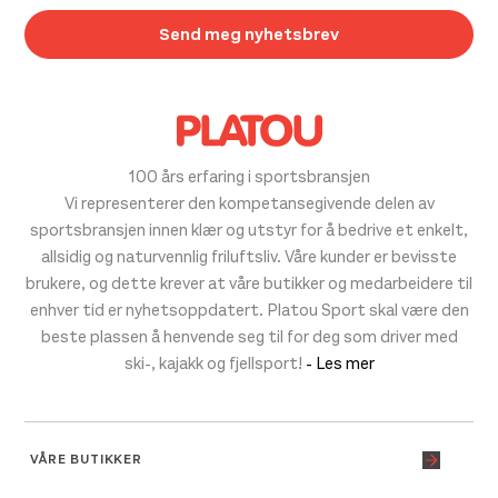
100 års erfaring i sportsbransjen
Vi representerer den kompetansegivende delen av
sportsbransjen innen klær og utstyr for å bedrive et enkelt,
allsidig og naturvennlig friluftsliv. Våre kunder er bevisste
brukere, og dette krever at våre butikker og medarbeidere til
enhver tid er nyhetsoppdatert. Platou Sport skal være den
beste plassen å henvende seg til for deg som driver med
ski-, kajakk og fjellsport!
- Les mer
VÅRE BUTIKKER