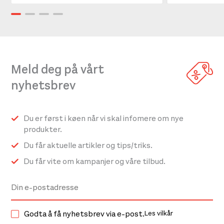
Meld deg på vårt
nyhetsbrev
Du er først i køen når vi skal infomere om nye
produkter.
Du får aktuelle artikler og tips/triks.
Du får vite om kampanjer og våre tilbud.
Godta å få nyhetsbrev via e-post.
Les vilkår