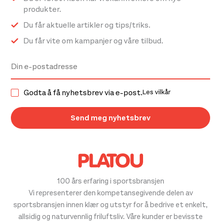
produkter.
Du får aktuelle artikler og tips/triks.
Du får vite om kampanjer og våre tilbud.
Godta å få nyhetsbrev via e-post.
Les vilkår
100 års erfaring i sportsbransjen
Vi representerer den kompetansegivende delen av
sportsbransjen innen klær og utstyr for å bedrive et enkelt,
allsidig og naturvennlig friluftsliv. Våre kunder er bevisste