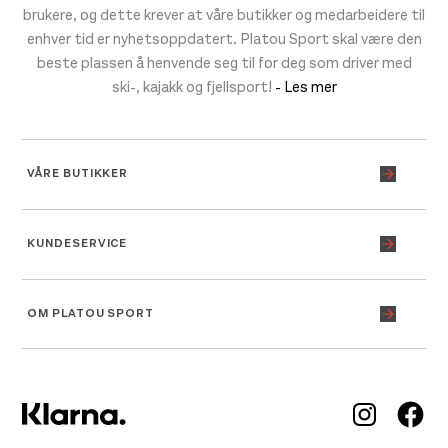
brukere, og dette krever at våre butikker og medarbeidere til
enhver tid er nyhetsoppdatert. Platou Sport skal være den
beste plassen å henvende seg til for deg som driver med
ski-, kajakk og fjellsport!
- Les mer
VÅRE BUTIKKER
KUNDESERVICE
OM PLATOU SPORT
Inst
Fa