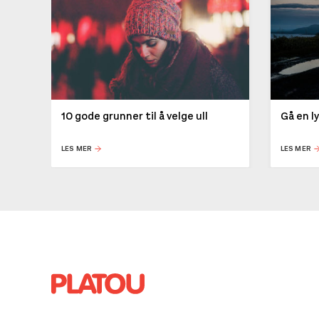
10 gode grunner til å velge ull
Gå en l
LES MER
LES MER