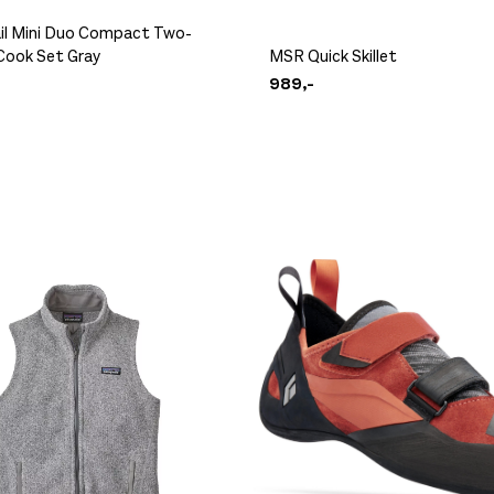
il Mini Duo Compact Two-
Cook Set Gray
MSR Quick Skillet
989,-