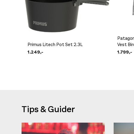
Patagon
Primus Litech Pot Set 2.3L
Vest Bi
1.249,-
1.799,-
Tips & Guider