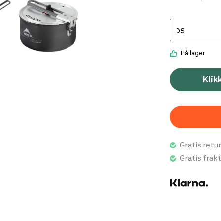
På lager
Klik
Gratis retur
Gratis frak