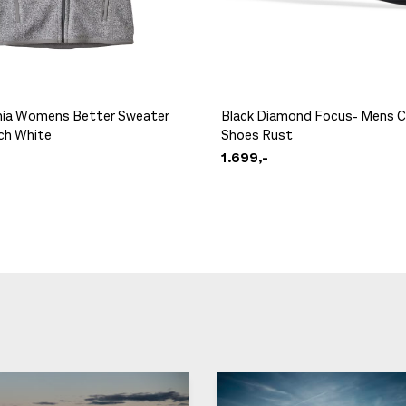
ia Womens Better Sweater
Black Diamond Focus- Mens C
rch White
Shoes Rust
1.699,-