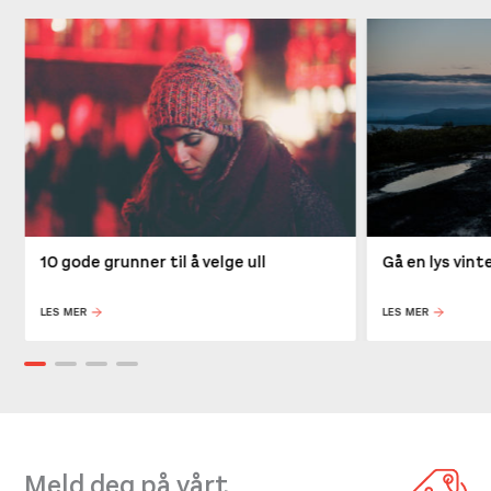
10 gode grunner til å velge ull
Gå en lys vin
LES MER
LES MER
Meld deg på vårt