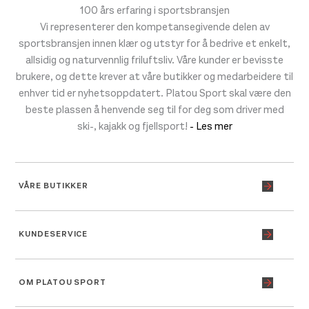
100 års erfaring i sportsbransjen
Vi representerer den kompetansegivende delen av
sportsbransjen innen klær og utstyr for å bedrive et enkelt,
allsidig og naturvennlig friluftsliv. Våre kunder er bevisste
brukere, og dette krever at våre butikker og medarbeidere til
enhver tid er nyhetsoppdatert. Platou Sport skal være den
beste plassen å henvende seg til for deg som driver med
ski-, kajakk og fjellsport!
- Les mer
VÅRE BUTIKKER
KUNDESERVICE
OM PLATOU SPORT