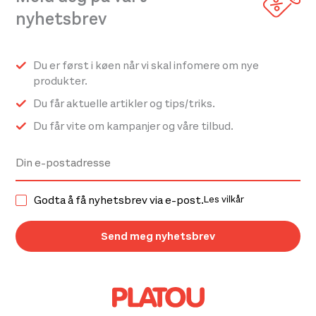
nyhetsbrev
Du er først i køen når vi skal infomere om nye
produkter.
Du får aktuelle artikler og tips/triks.
Du får vite om kampanjer og våre tilbud.
Godta å få nyhetsbrev via e-post.
Les vilkår