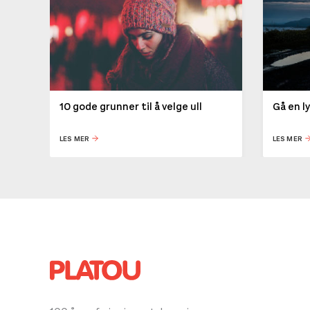
10 gode grunner til å velge ull
Gå en l
LES MER
LES MER