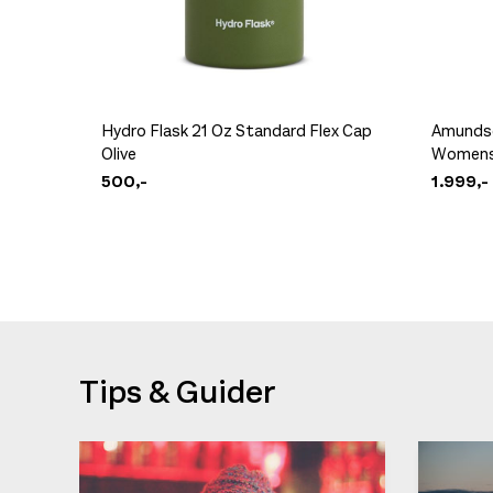
Hydro Flask 21 Oz Standard Flex Cap
Amundse
Olive
Womens 
500,-
1.999,-
Tips & Guider