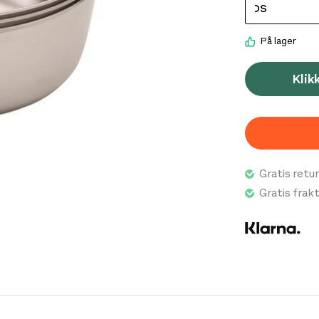
På lager
Klik
Gratis retur
Gratis frak