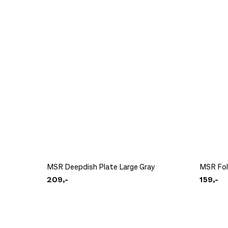
MSR Deepdish Plate Large Gray
MSR Fol
209,-
159,-