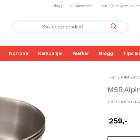
Blogg
Kundeservice
Retur (eller bytte) av n
Norrøna
Kampanjer
Merker
Blogg
Tips & 
Hjem
Friluftsutst
MSR Alpin
Lett bolle i rus
259
,-