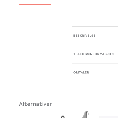
BESKRIVELSE
TILLEGGSINFORMASJON
Farge
OMTALER
Leverandør
Størrelse
Alternativer