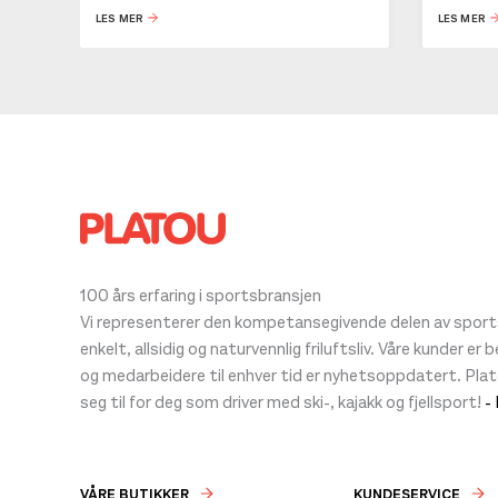
LES MER
LES MER
100 års erfaring i sportsbransjen
Vi representerer den kompetansegivende delen av sportsb
enkelt, allsidig og naturvennlig friluftsliv. Våre kunder er
og medarbeidere til enhver tid er nyhetsoppdatert. Pla
seg til for deg som driver med ski-, kajakk og fjellsport!
-
VÅRE BUTIKKER
KUNDESERVICE