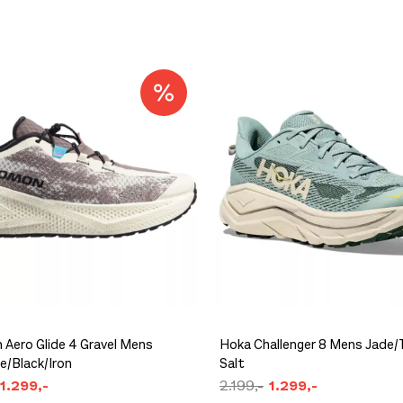
 Aero Glide 4 Gravel Mens
Hoka Challenger 8 Mens Jade/T
ce/Black/Iron
Salt
1.299,-
2.199,-
1.299,-