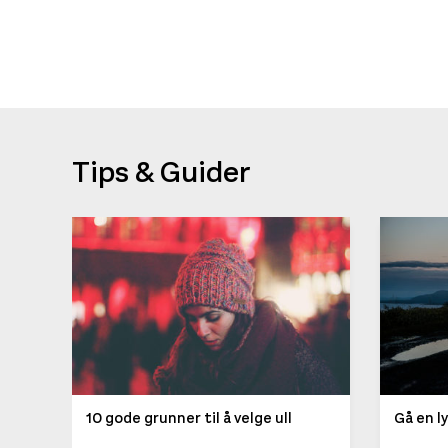
Tips & Guider
10 gode grunner til å velge ull
Gå en l