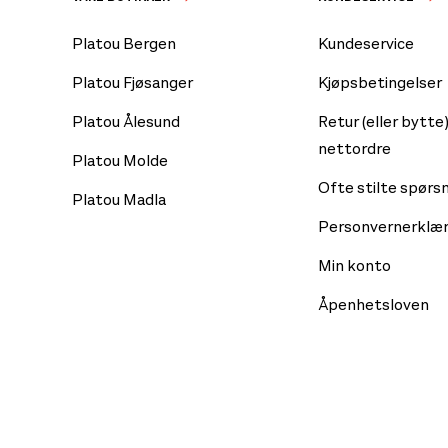
Platou Bergen
Kundeservice
Platou Fjøsanger
Kjøpsbetingelser
Platou Ålesund
Retur (eller bytte)
nettordre
Platou Molde
Ofte stilte spørs
Platou Madla
Personvernerklær
Min konto
Åpenhetsloven