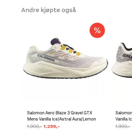
Andre kjøpte også
Salomon Aero Blaze 3 Gravel GTX
Salomon
Mens Vanilla Ice/Astral Aura/Lemon
Vanilla I
1.900,-
1.299,-
1.900,-