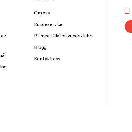
Om oss
Kundeservice
 av
Bli med i Platou kundeklubb
Blogg
mål
Kontakt oss
ing