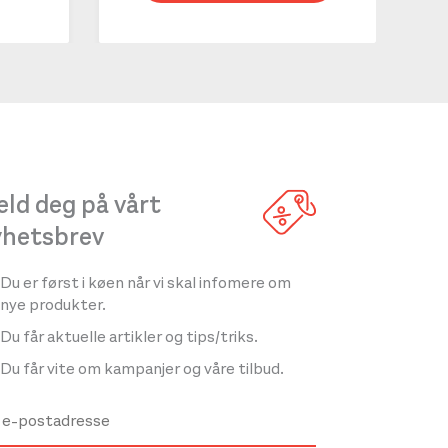
LES 
ld deg på vårt
yhetsbrev
Du er først i køen når vi skal infomere om
nye produkter.
Du får aktuelle artikler og tips/triks.
Du får vite om kampanjer og våre tilbud.