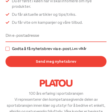
Du er først i køen når vi skal infomere om nye
produkter.
Du får aktuelle artikler og tips/triks.
Du får vite om kampanjer og våre tilbud.
Godta å få nyhetsbrev via e-post.
Les vilkår
100 års erfaring i sportsbransjen
Vi representerer den kompetansegivende delen av
sportsbransjen innen klær og utstyr for å bedrive et enkelt,
allsidig og naturvennlig friluftsliv. Våre kunder er bevisste