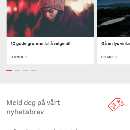
10 gode grunner til å velge ull
Gå en lys vin
LES MER
LES MER
Meld deg på vårt
nyhetsbrev