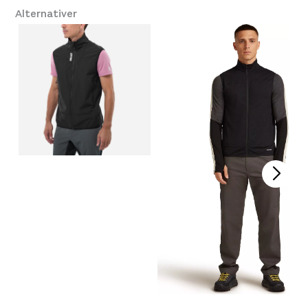
Størrelse: L
L
Få igjen på lager
Alternativer
Størrelse: XL
XL
Få igjen på lager