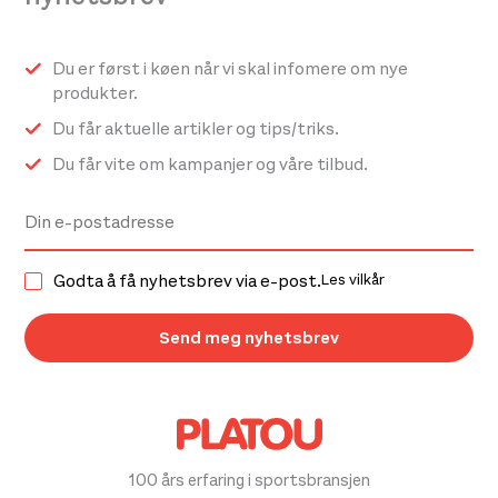
Du er først i køen når vi skal infomere om nye
produkter.
Du får aktuelle artikler og tips/triks.
Du får vite om kampanjer og våre tilbud.
Godta å få nyhetsbrev via e-post.
Les vilkår
100 års erfaring i sportsbransjen