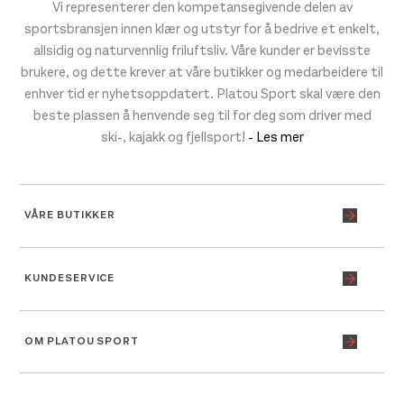
Vi representerer den kompetansegivende delen av
sportsbransjen innen klær og utstyr for å bedrive et enkelt,
allsidig og naturvennlig friluftsliv. Våre kunder er bevisste
brukere, og dette krever at våre butikker og medarbeidere til
enhver tid er nyhetsoppdatert. Platou Sport skal være den
beste plassen å henvende seg til for deg som driver med
ski-, kajakk og fjellsport!
- Les mer
VÅRE BUTIKKER
KUNDESERVICE
OM PLATOU SPORT