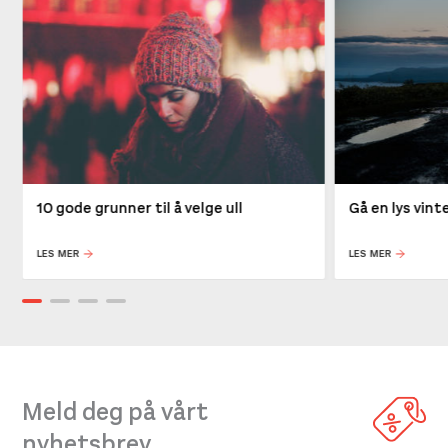
10 gode grunner til å velge ull
Gå en lys vin
LES MER
LES MER
Meld deg på vårt
nyhetsbrev