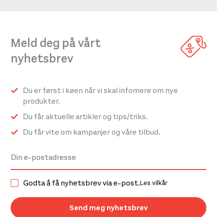
Meld deg på vårt
nyhetsbrev
Du er først i køen når vi skal infomere om nye
produkter.
Du får aktuelle artikler og tips/triks.
Du får vite om kampanjer og våre tilbud.
Godta å få nyhetsbrev via e-post.
Les vilkår