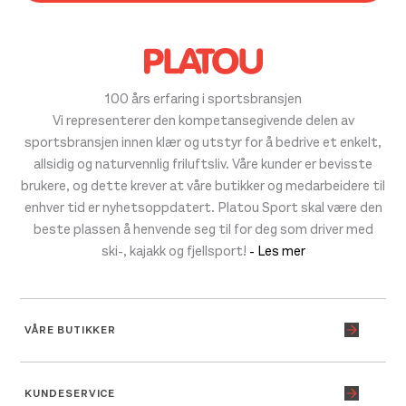
100 års erfaring i sportsbransjen
Vi representerer den kompetansegivende delen av
sportsbransjen innen klær og utstyr for å bedrive et enkelt,
allsidig og naturvennlig friluftsliv. Våre kunder er bevisste
brukere, og dette krever at våre butikker og medarbeidere til
enhver tid er nyhetsoppdatert. Platou Sport skal være den
beste plassen å henvende seg til for deg som driver med
ski-, kajakk og fjellsport!
- Les mer
VÅRE BUTIKKER
KUNDESERVICE