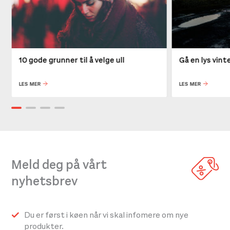
10 gode grunner til å velge ull
Gå en lys vin
LES MER
LES MER
Meld deg på vårt
nyhetsbrev
Du er først i køen når vi skal infomere om nye
produkter.