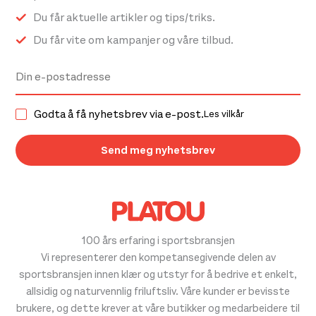
Du får aktuelle artikler og tips/triks.
Du får vite om kampanjer og våre tilbud.
Godta å få nyhetsbrev via e-post.
Les vilkår
100 års erfaring i sportsbransjen
Vi representerer den kompetansegivende delen av
sportsbransjen innen klær og utstyr for å bedrive et enkelt,
allsidig og naturvennlig friluftsliv. Våre kunder er bevisste
brukere, og dette krever at våre butikker og medarbeidere til