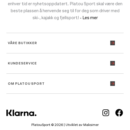
enhver tid er nyhetsoppdatert. Platou Sport skal være den
beste plassen å henvende seg til for deg som driver med
ski-, kajakk og fjellsport!
- Les mer
VÅRE BUTIKKER
KUNDESERVICE
OM PLATOU SPORT
Inst
Fa
PlatouSport © 2026 | Utviklet av
Maksimer