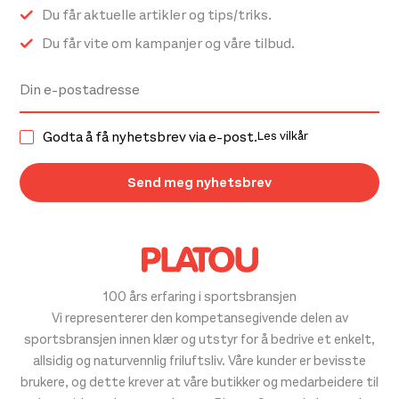
Du får aktuelle artikler og tips/triks.
Du får vite om kampanjer og våre tilbud.
Godta å få nyhetsbrev via e-post.
Les vilkår
100 års erfaring i sportsbransjen
Vi representerer den kompetansegivende delen av
sportsbransjen innen klær og utstyr for å bedrive et enkelt,
allsidig og naturvennlig friluftsliv. Våre kunder er bevisste
brukere, og dette krever at våre butikker og medarbeidere til