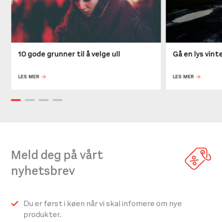
10 gode grunner til å velge ull
Gå en lys vin
LES MER
LES MER
Meld deg på vårt
nyhetsbrev
Du er først i køen når vi skal infomere om nye
produkter.