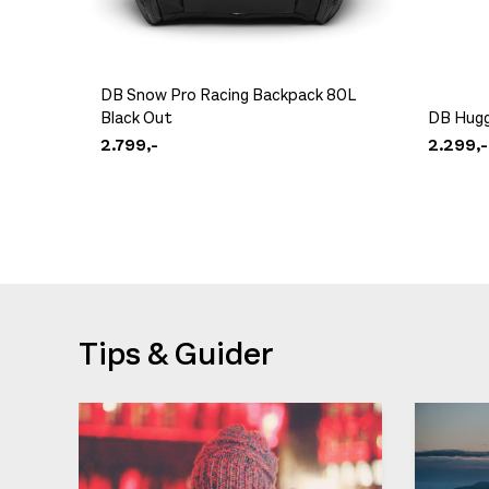
DB Snow Pro Racing Backpack 80L
Black Out
DB Hugg
2.799,-
2.299,-
Tips & Guider