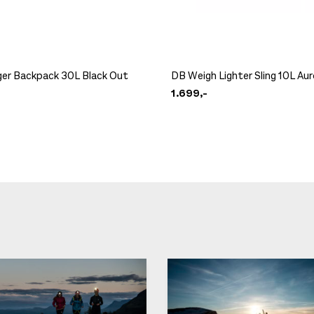
er Backpack 30L Black Out
DB Weigh Lighter Sling 10L Aur
1.699,-