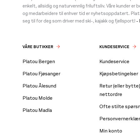
enkelt, allsidig og naturvennlig friluftsliv. Våre kunder er
og medarbeidere til enhver tid er nyhetsoppdatert. Pla
seg til for deg som driver med ski-, kajakk og fjellsport!
-
VÅRE BUTIKKER
KUNDESERVICE
Platou Bergen
Kundeservice
Platou Fjøsanger
Kjøpsbetingelser
Platou Ålesund
Retur (eller bytte)
nettordre
Platou Molde
Ofte stilte spørs
Platou Madla
Personvernerklær
Min konto