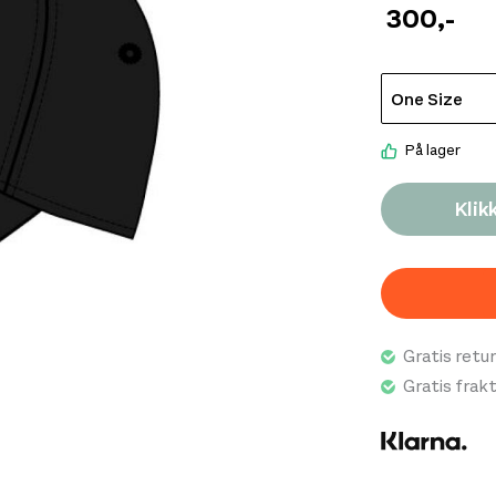
300
,-
På lager
Klik
Gratis retur
Gratis frak