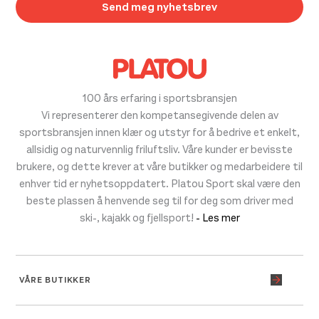
100 års erfaring i sportsbransjen
Vi representerer den kompetansegivende delen av
sportsbransjen innen klær og utstyr for å bedrive et enkelt,
allsidig og naturvennlig friluftsliv. Våre kunder er bevisste
brukere, og dette krever at våre butikker og medarbeidere til
enhver tid er nyhetsoppdatert. Platou Sport skal være den
beste plassen å henvende seg til for deg som driver med
ski-, kajakk og fjellsport!
- Les mer
VÅRE BUTIKKER