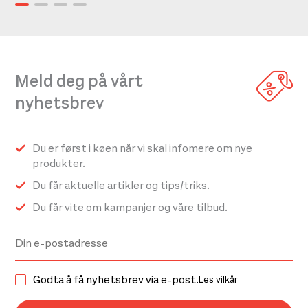
Meld deg på vårt
nyhetsbrev
Du er først i køen når vi skal infomere om nye
produkter.
Du får aktuelle artikler og tips/triks.
Du får vite om kampanjer og våre tilbud.
Godta å få nyhetsbrev via e-post.
Les vilkår