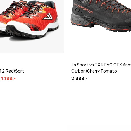
La Sportiva TX4 EVO GTX Anm
 2 Rød/Sort
Carbon/Cherry Tomato
1.199,-
2.899,-