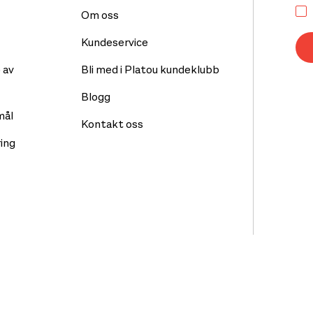
Om oss
Kundeservice
 av
Bli med i Platou kundeklubb
Blogg
mål
Kontakt oss
ing