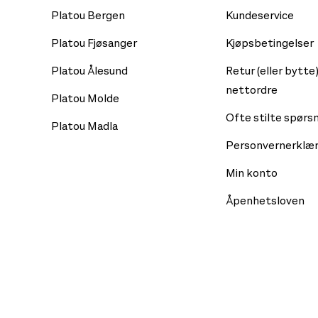
Platou Bergen
Kundeservice
Platou Fjøsanger
Kjøpsbetingelser
Platou Ålesund
Retur (eller bytte)
nettordre
Platou Molde
Ofte stilte spørs
Platou Madla
Personvernerklær
Min konto
Åpenhetsloven