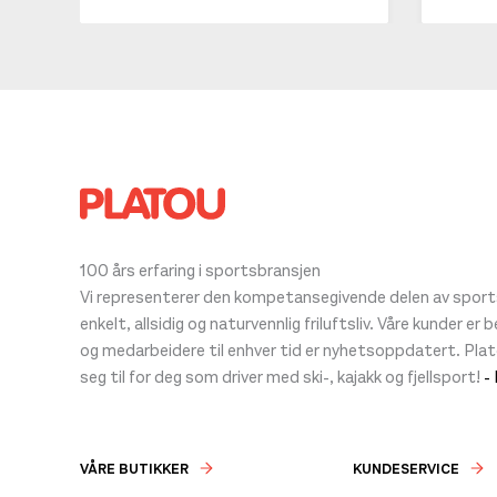
100 års erfaring i sportsbransjen
Vi representerer den kompetansegivende delen av sportsb
enkelt, allsidig og naturvennlig friluftsliv. Våre kunder er
og medarbeidere til enhver tid er nyhetsoppdatert. Pla
seg til for deg som driver med ski-, kajakk og fjellsport!
-
VÅRE BUTIKKER
KUNDESERVICE