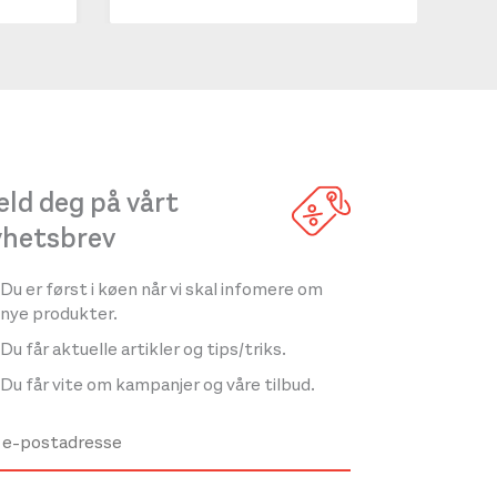
ld deg på vårt
yhetsbrev
Du er først i køen når vi skal infomere om
nye produkter.
Du får aktuelle artikler og tips/triks.
Du får vite om kampanjer og våre tilbud.