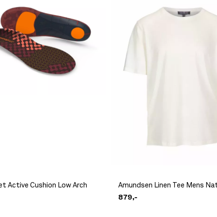
et Active Cushion Low Arch
Amundsen Linen Tee Mens Nat
879,-