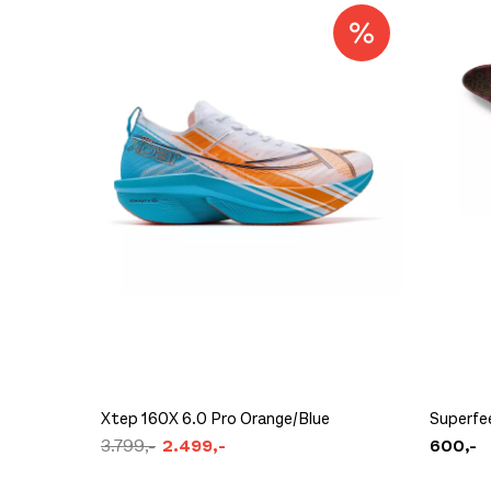
Xtep 160X 6.0 Pro Orange/Blue
Superfe
3.799,-
2.499,-
600,-