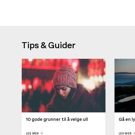
Tips & Guider
10 gode grunner til å velge ull
Gå en l
LES MER
LES MER