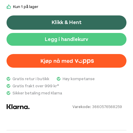
Kun 1 på lager
Klikk & Hent
Legg i handlekurv
Gratis retur i butikk
Høy kompetanse
Gratis frakt over 999 kr*
Sikker betaling med Klarna
Varekode:
3660576568259