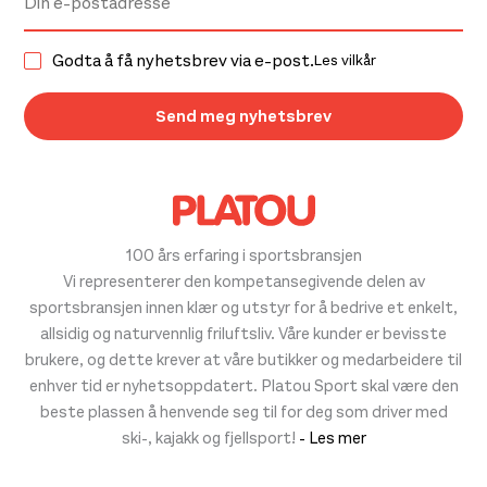
Godta å få nyhetsbrev via e-post.
Les vilkår
100 års erfaring i sportsbransjen
Vi representerer den kompetansegivende delen av
sportsbransjen innen klær og utstyr for å bedrive et enkelt,
allsidig og naturvennlig friluftsliv. Våre kunder er bevisste
brukere, og dette krever at våre butikker og medarbeidere til
enhver tid er nyhetsoppdatert. Platou Sport skal være den
beste plassen å henvende seg til for deg som driver med
ski-, kajakk og fjellsport!
- Les mer