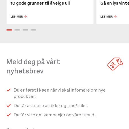
10 gode grunner til å velge ull
Gå en lys vin
LES MER
LES MER
Meld deg på vårt
nyhetsbrev
Du er først i køen når vi skal infomere om nye
produkter.
Du får aktuelle artikler og tips/triks.
Du får vite om kampanjer og våre tilbud.