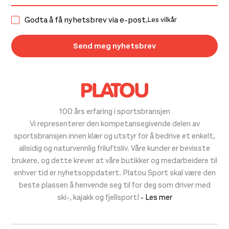
Godta å få nyhetsbrev via e-post.
Les vilkår
100 års erfaring i sportsbransjen
Vi representerer den kompetansegivende delen av
sportsbransjen innen klær og utstyr for å bedrive et enkelt,
allsidig og naturvennlig friluftsliv. Våre kunder er bevisste
brukere, og dette krever at våre butikker og medarbeidere til
enhver tid er nyhetsoppdatert. Platou Sport skal være den
beste plassen å henvende seg til for deg som driver med
ski-, kajakk og fjellsport!
- Les mer