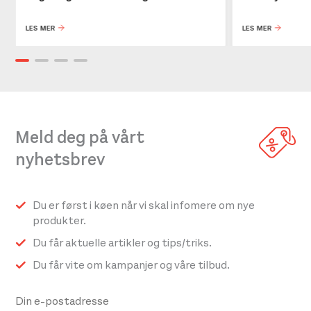
LES MER
LES MER
Meld deg på vårt
nyhetsbrev
Du er først i køen når vi skal infomere om nye
produkter.
Du får aktuelle artikler og tips/triks.
Du får vite om kampanjer og våre tilbud.