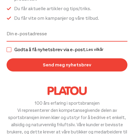
Du får aktuelle artikler og tips/triks.
Du får vite om kampanjer og våre tilbud.
Godta å få nyhetsbrev via e-post.
Les vilkår
100 års erfaring i sportsbransjen
Vi representerer den kompetansegivende delen av
sportsbransjen innen klær og utstyr for å bedrive et enkelt,
allsidig og naturvennlig friluftsliv. Våre kunder er bevisste
brukere, og dette krever at våre butikker og medarbeidere til