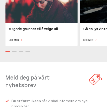
10 gode grunner til å velge ull
Gå en lys vin
LES MER
LES MER
Meld deg på vårt
nyhetsbrev
Du er først i køen når vi skal infomere om nye
produkter.