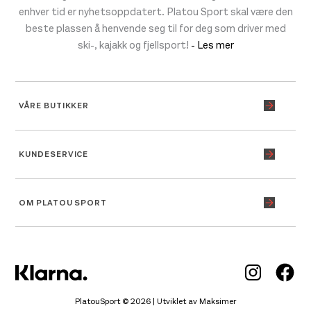
enhver tid er nyhetsoppdatert. Platou Sport skal være den
beste plassen å henvende seg til for deg som driver med
ski-, kajakk og fjellsport!
- Les mer
VÅRE BUTIKKER
KUNDESERVICE
OM PLATOU SPORT
Inst
Fa
PlatouSport © 2026 | Utviklet av
Maksimer