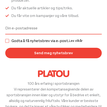
produkter.
Du får aktuelle artikler og tips/triks.
Du får vite om kampanjer og våre tilbud.
Godta å få nyhetsbrev via e-post.
Les vilkår
100 års erfaring i sportsbransjen
Vi representerer den kompetansegivende delen av
sportsbransjen innen klær og utstyr for å bedrive et enkelt,
allsidig og naturvennlig friluftsliv. Våre kunder er bevisste
brukere, og dette krever at våre butikker og medarbeidere til