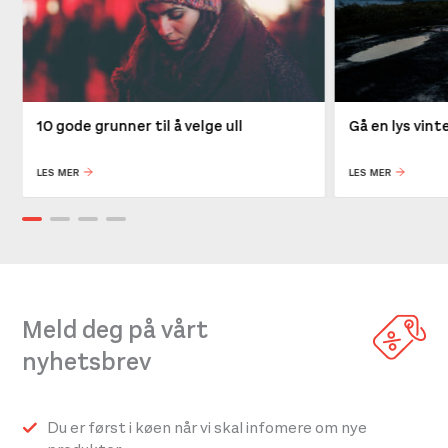
10 gode grunner til å velge ull
Gå en lys vin
LES MER
LES MER
Meld deg på vårt
nyhetsbrev
Du er først i køen når vi skal infomere om nye