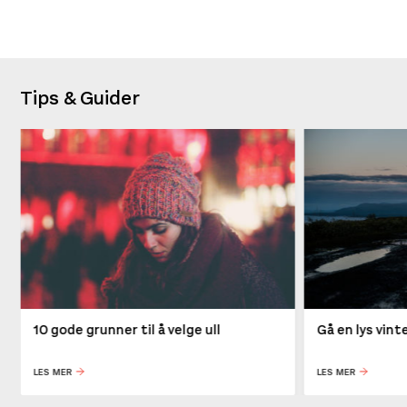
Tips & Guider
10 gode grunner til å velge ull
Gå en lys vin
LES MER
LES MER