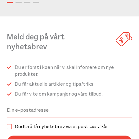
Meld deg på vårt
nyhetsbrev
Du er først i køen når vi skal infomere om nye
produkter.
Du får aktuelle artikler og tips/triks.
Du får vite om kampanjer og våre tilbud.
Godta å få nyhetsbrev via e-post.
Les vilkår