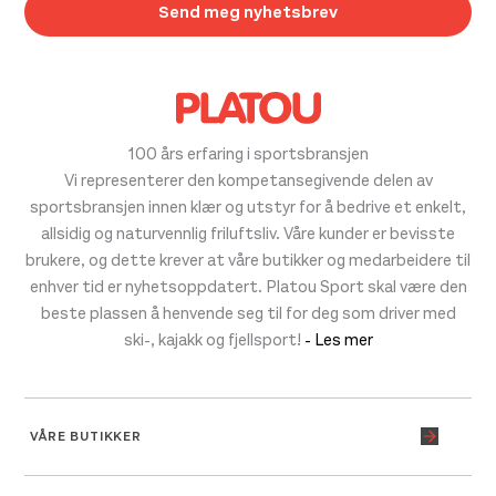
100 års erfaring i sportsbransjen
Vi representerer den kompetansegivende delen av
sportsbransjen innen klær og utstyr for å bedrive et enkelt,
allsidig og naturvennlig friluftsliv. Våre kunder er bevisste
brukere, og dette krever at våre butikker og medarbeidere til
enhver tid er nyhetsoppdatert. Platou Sport skal være den
beste plassen å henvende seg til for deg som driver med
ski-, kajakk og fjellsport!
- Les mer
VÅRE BUTIKKER