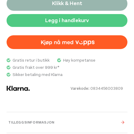
Klikk & Hent
Legg i handlekurv
Gratis retur i butikk
Høy kompetanse
Gratis frakt over 999 kr*
Sikker betaling med Klarna
Varekode:
0834456003809
TILLEGGSINFORMASJON