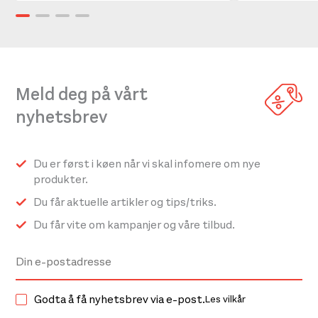
Meld deg på vårt
nyhetsbrev
Du er først i køen når vi skal infomere om nye
produkter.
Du får aktuelle artikler og tips/triks.
Du får vite om kampanjer og våre tilbud.
Godta å få nyhetsbrev via e-post.
Les vilkår