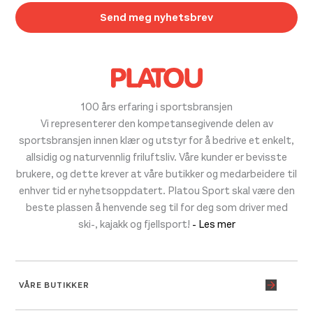
100 års erfaring i sportsbransjen
Vi representerer den kompetansegivende delen av
sportsbransjen innen klær og utstyr for å bedrive et enkelt,
allsidig og naturvennlig friluftsliv. Våre kunder er bevisste
brukere, og dette krever at våre butikker og medarbeidere til
enhver tid er nyhetsoppdatert. Platou Sport skal være den
beste plassen å henvende seg til for deg som driver med
ski-, kajakk og fjellsport!
- Les mer
VÅRE BUTIKKER