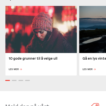
10 gode grunner til å velge ull
Gå en lys vin
LES MER
LES MER