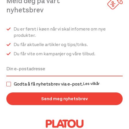
Meld deg på vårt
nyhetsbrev
Du er først i køen når vi skal infomere om nye
produkter.
Du får aktuelle artikler og tips/triks.
Du får vite om kampanjer og våre tilbud.
Godta å få nyhetsbrev via e-post.
Les vilkår