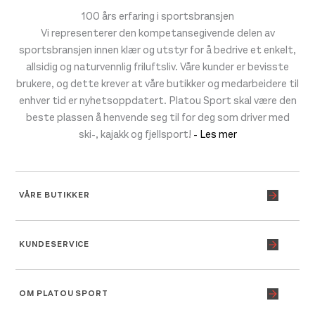
100 års erfaring i sportsbransjen
Vi representerer den kompetansegivende delen av
sportsbransjen innen klær og utstyr for å bedrive et enkelt,
allsidig og naturvennlig friluftsliv. Våre kunder er bevisste
brukere, og dette krever at våre butikker og medarbeidere til
enhver tid er nyhetsoppdatert. Platou Sport skal være den
beste plassen å henvende seg til for deg som driver med
ski-, kajakk og fjellsport!
- Les mer
VÅRE BUTIKKER
KUNDESERVICE
OM PLATOU SPORT