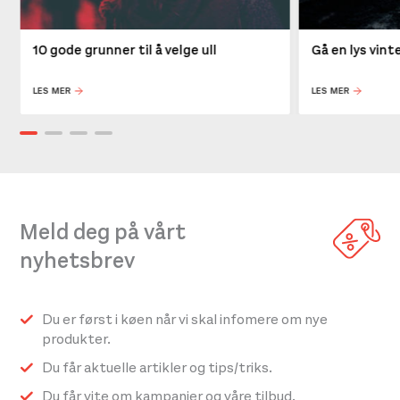
10 gode grunner til å velge ull
Gå en lys vin
LES MER
LES MER
Meld deg på vårt
nyhetsbrev
Du er først i køen når vi skal infomere om nye
produkter.
Du får aktuelle artikler og tips/triks.
Du får vite om kampanjer og våre tilbud.