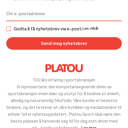
Godta å få nyhetsbrev via e-post.
Les vilkår
100 års erfaring i sportsbransjen
Vi representerer den kompetansegivende delen av
sportsbransjen innen klær og utstyr for å bedrive et enkelt,
allsidig og naturvennlig friluftsliv. Våre kunder er bevisste
brukere, og dette krever at våre butikker og medarbeidere til
enhver tid er nyhetsoppdatert. Platou Sport skal være den
beste plassen å henvende seg til for deg som driver med
ski-, kajakk og fjellsport!
- Les mer