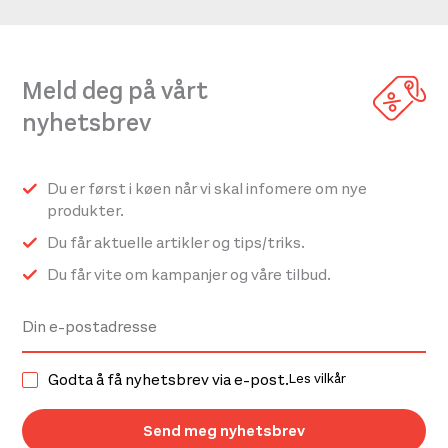
Meld deg på vårt
nyhetsbrev
Du er først i køen når vi skal infomere om nye
produkter.
Du får aktuelle artikler og tips/triks.
Du får vite om kampanjer og våre tilbud.
Godta å få nyhetsbrev via e-post.
Les vilkår