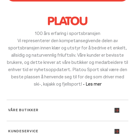
100 års erfaring i sportsbransjen
Vi representerer den kompetansegivende delen av
sportsbransjen innen klær og utstyr for å bedrive et enkelt,
allsidig og naturvennlig friluftsliv. Våre kunder er bevisste
brukere, og dette krever at våre butikker og medarbeidere til
enhver tid er nyhetsoppdatert. Platou Sport skal være den
beste plassen å henvende seg til for deg som driver med
ski-, kajakk og fjellsport!
- Les mer
VÅRE BUTIKKER
KUNDESERVICE