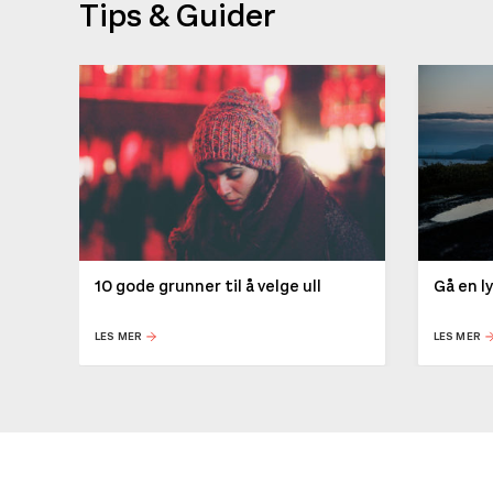
Tips & Guider
10 gode grunner til å velge ull
Gå en l
LES MER
LES MER