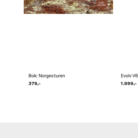
Bok: Norgesturen
Evolv V6
379,-
1.999,-