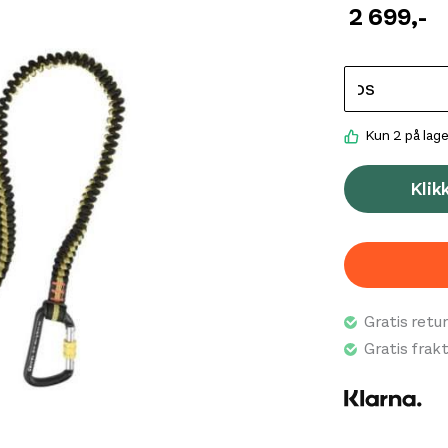
2 699
,-
Kun 2 på lage
Klik
Gratis retur
Gratis frak