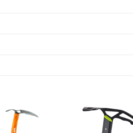
0,000 kg
0,000 × 0,000 × 0,000 cm
OS
,
One Size
Grivel
gjen på lager