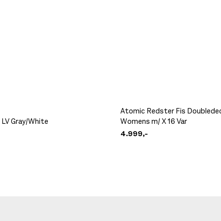
Atomic Redster Fis Doublede
 LV Gray/White
Womens m/ X 16 Var
4.999,-