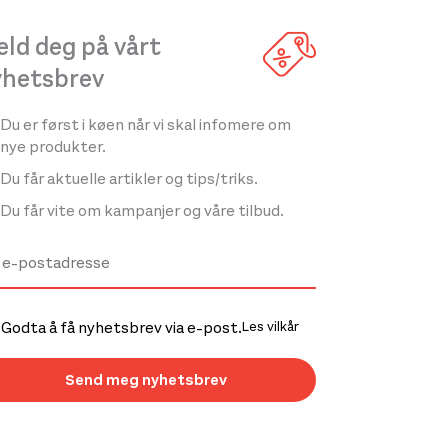
ld deg på vårt
yhetsbrev
Du er først i køen når vi skal infomere om
nye produkter.
Du får aktuelle artikler og tips/triks.
Du får vite om kampanjer og våre tilbud.
Godta å få nyhetsbrev via e-post.
Les vilkår