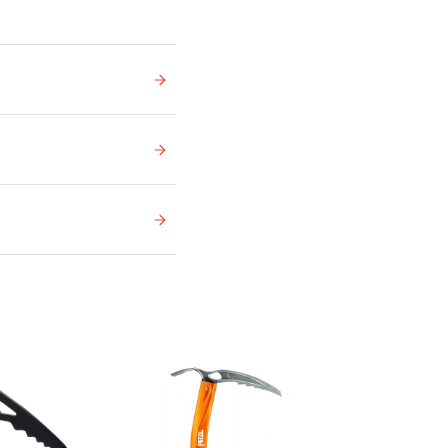
Ikke på lager
På lager
På lager