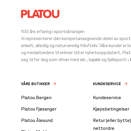
100 års erfaring i sportsbransjen
Vi representerer den kompetansegivende delen av sportsb
enkelt, allsidig og naturvennlig friluftsliv. Våre kunder er
og medarbeidere til enhver tid er nyhetsoppdatert. Pla
seg til for deg som driver med ski-, kajakk og fjellsport!
-
VÅRE BUTIKKER
KUNDESERVICE
Platou Bergen
Kundeservice
Platou Fjøsanger
Kjøpsbetingelser
Platou Ålesund
Retur (eller bytte)
nettordre