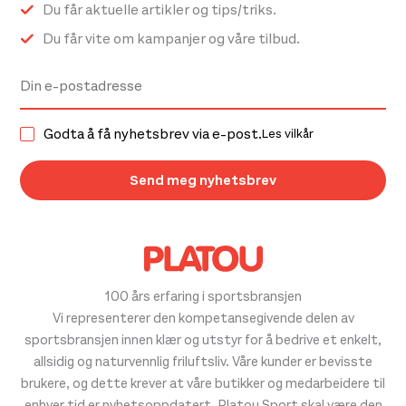
Du får aktuelle artikler og tips/triks.
Du får vite om kampanjer og våre tilbud.
Godta å få nyhetsbrev via e-post.
Les vilkår
100 års erfaring i sportsbransjen
Vi representerer den kompetansegivende delen av
sportsbransjen innen klær og utstyr for å bedrive et enkelt,
allsidig og naturvennlig friluftsliv. Våre kunder er bevisste
brukere, og dette krever at våre butikker og medarbeidere til
enhver tid er nyhetsoppdatert. Platou Sport skal være den