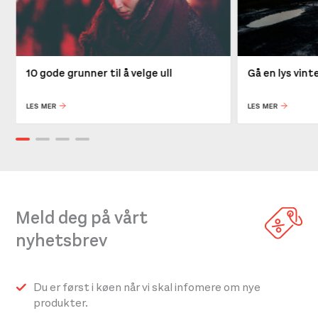
10 gode grunner til å velge ull
Gå en lys vin
LES MER
LES MER
Meld deg på vårt
nyhetsbrev
Du er først i køen når vi skal infomere om nye
produkter.