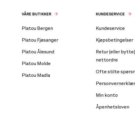
VÅRE BUTIKKER
KUNDESERVICE
Platou Bergen
Kundeservice
Platou Fjøsanger
Kjøpsbetingelser
Platou Ålesund
Retur (eller bytte)
nettordre
Platou Molde
Ofte stilte spørs
Platou Madla
Personvernerklær
Min konto
Åpenhetsloven