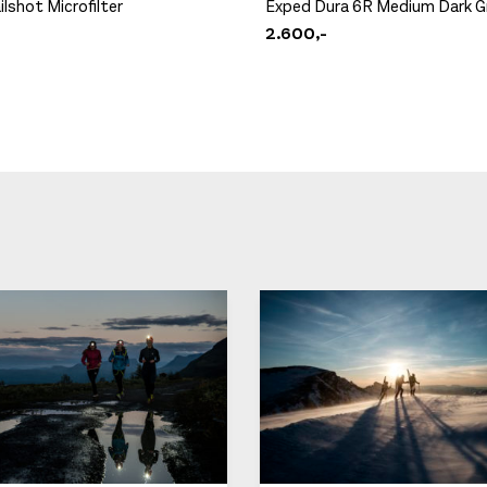
lshot Microfilter
Exped Dura 6R Medium Dark G
2.600,-