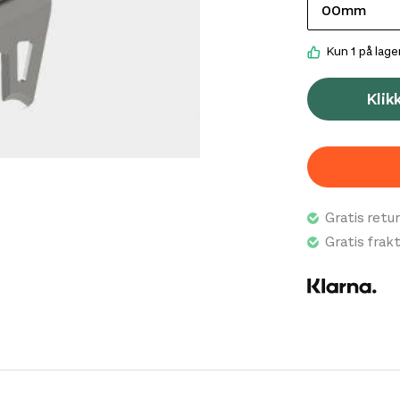
Kun 1 på lage
Klik
Gratis retur
Gratis frak