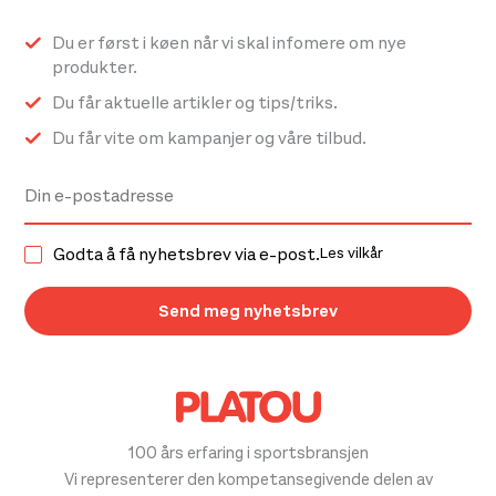
Du er først i køen når vi skal infomere om nye
produkter.
Du får aktuelle artikler og tips/triks.
Du får vite om kampanjer og våre tilbud.
Godta å få nyhetsbrev via e-post.
Les vilkår
100 års erfaring i sportsbransjen
Vi representerer den kompetansegivende delen av