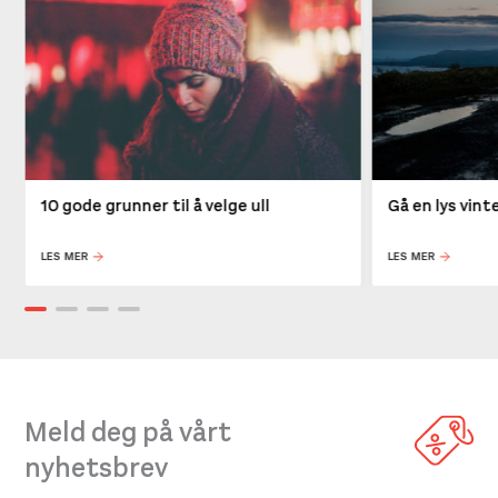
10 gode grunner til å velge ull
Gå en lys vin
LES MER
LES MER
Meld deg på vårt
nyhetsbrev