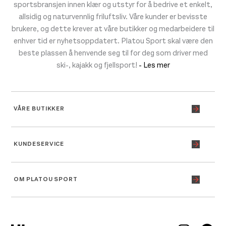
sportsbransjen innen klær og utstyr for å bedrive et enkelt,
allsidig og naturvennlig friluftsliv. Våre kunder er bevisste
brukere, og dette krever at våre butikker og medarbeidere til
enhver tid er nyhetsoppdatert. Platou Sport skal være den
beste plassen å henvende seg til for deg som driver med
ski-, kajakk og fjellsport!
- Les mer
VÅRE BUTIKKER
KUNDESERVICE
OM PLATOU SPORT