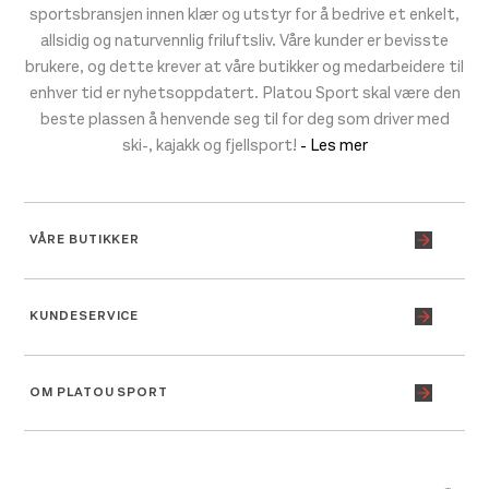
sportsbransjen innen klær og utstyr for å bedrive et enkelt,
allsidig og naturvennlig friluftsliv. Våre kunder er bevisste
brukere, og dette krever at våre butikker og medarbeidere til
enhver tid er nyhetsoppdatert. Platou Sport skal være den
beste plassen å henvende seg til for deg som driver med
ski-, kajakk og fjellsport!
- Les mer
VÅRE BUTIKKER
KUNDESERVICE
OM PLATOU SPORT