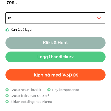
799
,-
Kun 2 på lager
Klikk & Hent
Legg i handlekurv
Gratis retur i butikk
Høy kompetanse
Gratis frakt over 999 kr*
Sikker betaling med Klarna