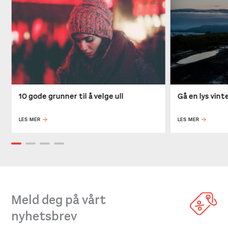
10 gode grunner til å velge ull
Gå en lys vin
LES MER
LES MER
Meld deg på vårt
nyhetsbrev