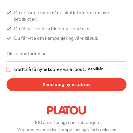
Du er først i køen når vi skal infomere om nye
produkter.
Du får aktuelle artikler og tips/triks.
Du får vite om kampanjer og våre tilbud.
Godta å få nyhetsbrev via e-post.
Les vilkår
100 års erfaring i sportsbransjen
Vi representerer den kompetansegivende delen av