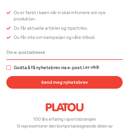
Du er først i køen når vi skal infomere om nye
produkter.
Du får aktuelle artikler og tips/triks.
Du får vite om kampanjer og våre tilbud.
Godta å få nyhetsbrev via e-post.
Les vilkår
100 års erfaring i sportsbransjen
Vi representerer den kompetansegivende delen av