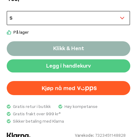
På lager
Klikk & Hent
Legg i handlekurv
Gratis retur i butikk
Høy kompetanse
Gratis frakt over 999 kr*
Sikker betaling med Klarna
Varekode:
7323451148828