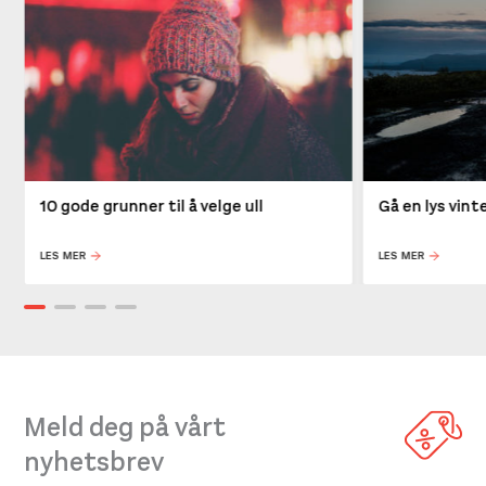
10 gode grunner til å velge ull
Gå en lys vin
LES MER
LES MER
Meld deg på vårt
nyhetsbrev