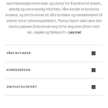
sportsbransjen innen klær og utstyr for å bedrive et enkelt,
allsidig og naturvennlig friluftsliv. Våre kunder er bevisste
brukere, og dette krever at våre butikker og medarbeidere til
enhver tid er nyhetsoppdatert. Platou Sport skal være den
beste plassen å henvende seg til for deg som driver med
ski-, kajakk og fjellsport!
- Les mer
VÅRE BUTIKKER
KUNDESERVICE
OM PLATOU SPORT