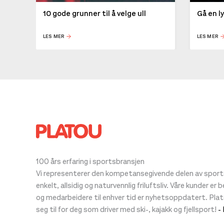
10 gode grunner til å velge ull
Gå en l
LES MER
LES MER
100 års erfaring i sportsbransjen
Vi representerer den kompetansegivende delen av sportsb
enkelt, allsidig og naturvennlig friluftsliv. Våre kunder er
og medarbeidere til enhver tid er nyhetsoppdatert. Pla
seg til for deg som driver med ski-, kajakk og fjellsport!
-