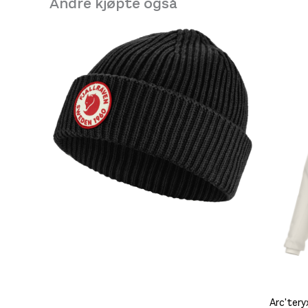
Andre kjøpte også
Arc'ter