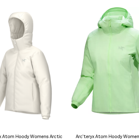
yx Atom Hoody Womens Arctic
Arc'teryx Atom Hoody Wome