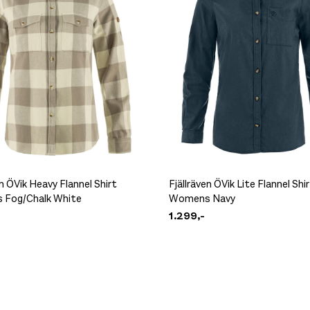
en ÖVik Heavy Flannel Shirt
Fjällräven ÖVik Lite Flannel Shi
Fog/Chalk White
Womens Navy
1.299,-