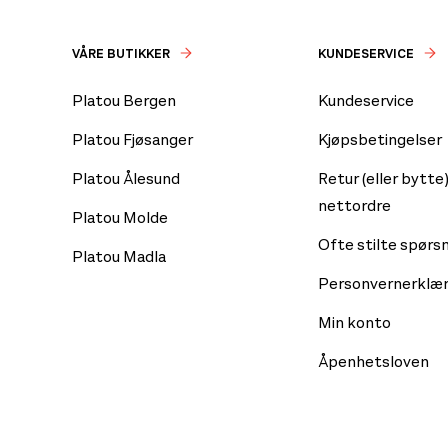
VÅRE BUTIKKER
KUNDESERVICE
Platou Bergen
Kundeservice
Platou Fjøsanger
Kjøpsbetingelser
Platou Ålesund
Retur (eller bytte)
nettordre
Platou Molde
Ofte stilte spørs
Platou Madla
Personvernerklær
Min konto
Åpenhetsloven