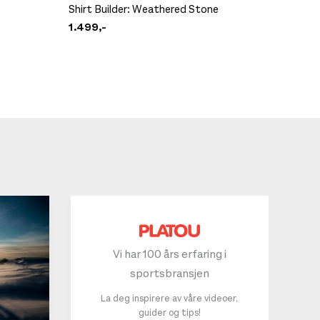
Shirt Builder: Weathered Stone
Camo
1.499,-
1.699,-
Vi har 100 års erfaring i
sportsbransjen
La deg inspirere av våre videoer,
guider og tips!