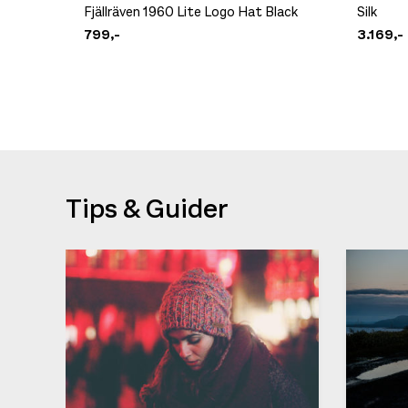
Fjällräven 1960 Lite Logo Hat Black
Silk
799,-
3.169,-
Tips & Guider