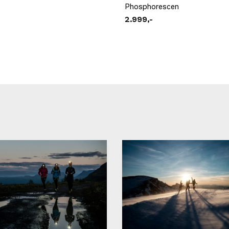
Phosphorescen
2.999,-