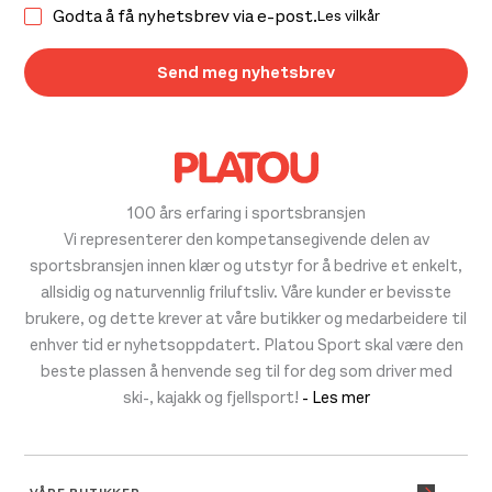
Godta å få nyhetsbrev via e-post.
Les vilkår
100 års erfaring i sportsbransjen
Vi representerer den kompetansegivende delen av
sportsbransjen innen klær og utstyr for å bedrive et enkelt,
allsidig og naturvennlig friluftsliv. Våre kunder er bevisste
brukere, og dette krever at våre butikker og medarbeidere til
enhver tid er nyhetsoppdatert. Platou Sport skal være den
beste plassen å henvende seg til for deg som driver med
ski-, kajakk og fjellsport!
- Les mer