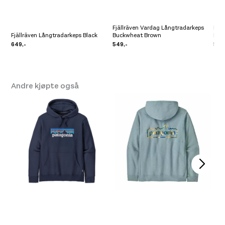
Fjällräven Vardag Långtradarkeps
Fjä
Fjällräven Långtradarkeps Black
Buckwheat Brown
Dar
649,-
549,-
549
Andre kjøpte også