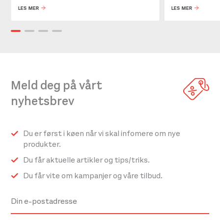
LES MER
LES MER
Meld deg på vårt
nyhetsbrev
Du er først i køen når vi skal infomere om nye
produkter.
Du får aktuelle artikler og tips/triks.
Du får vite om kampanjer og våre tilbud.