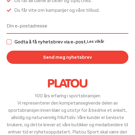
Du får aktuelle artikler og tips/triks.
Du får vite om kampanjer og våre tilbud.
Godta å få nyhetsbrev via e-post.
Les vilkår
100 års erfaring i sportsbransjen
Vi representerer den kompetansegivende delen av
sportsbransjen innen klær og utstyr for å bedrive et enkelt,
allsidig og naturvennlig friluftsliv. Våre kunder er bevisste
brukere, og dette krever at våre butikker og medarbeidere til
enhver tid er nyhetsoppdatert. Platou Sport skal være den