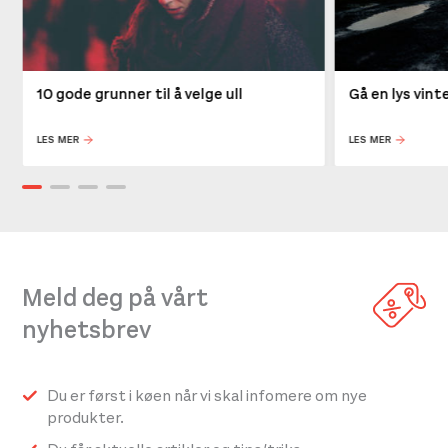
10 gode grunner til å velge ull
Gå en lys vin
LES MER
LES MER
Meld deg på vårt
nyhetsbrev
Du er først i køen når vi skal infomere om nye
produkter.