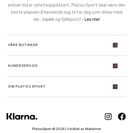
enhver tid er nyhetsoppdatert. Platou Sport skal være den
beste plassen å henvende seg til for deg som driver med
ski-, kajakk og fjellsport!
- Les mer
VÅRE BUTIKKER
KUNDESERVICE
OM PLATOU SPORT
Inst
Fa
PlatouSport © 2026 | Utviklet av
Maksimer