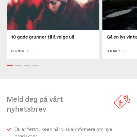
10 gode grunner til å velge ull
Gå en lys vin
LES MER
LES MER
Meld deg på vårt
nyhetsbrev
Du er først i køen når vi skal infomere om nye
produkter.