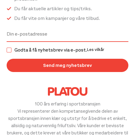
Du får aktuelle artikler og tips/triks.
Du får vite om kampanjer og våre tilbud.
Godta å få nyhetsbrev via e-post.
Les vilkår
100 års erfaring i sportsbransjen
Vi representerer den kompetansegivende delen av
sportsbransjen innen klær og utstyr for å bedrive et enkelt,
allsidig og naturvennlig friluftsliv. Våre kunder er bevisste
brukere, og dette krever at våre butikker og medarbeidere til