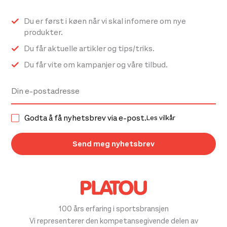
Du er først i køen når vi skal infomere om nye
produkter.
Du får aktuelle artikler og tips/triks.
Du får vite om kampanjer og våre tilbud.
Godta å få nyhetsbrev via e-post.
Les vilkår
100 års erfaring i sportsbransjen
Vi representerer den kompetansegivende delen av