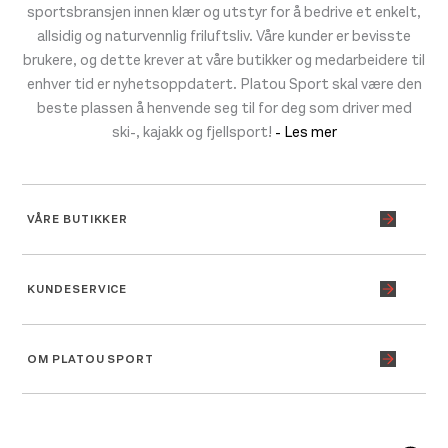
sportsbransjen innen klær og utstyr for å bedrive et enkelt,
allsidig og naturvennlig friluftsliv. Våre kunder er bevisste
brukere, og dette krever at våre butikker og medarbeidere til
enhver tid er nyhetsoppdatert. Platou Sport skal være den
beste plassen å henvende seg til for deg som driver med
ski-, kajakk og fjellsport!
- Les mer
VÅRE BUTIKKER
KUNDESERVICE
OM PLATOU SPORT