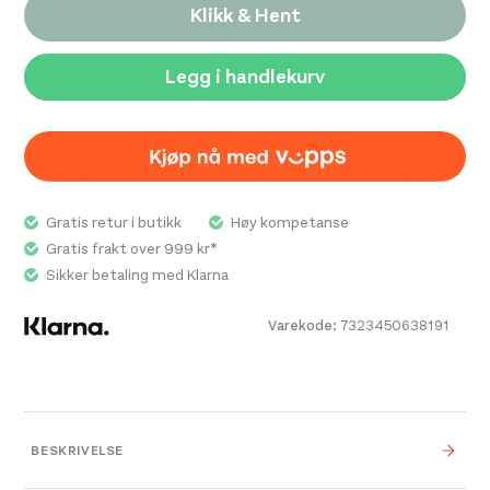
Klikk & Hent
Fluorkarbonfri impregnering
Sporbar dun
Legg i handlekurv
Gratis retur i butikk
Høy kompetanse
Gratis frakt over 999 kr*
Sikker betaling med Klarna
Varekode:
7323450638191
BESKRIVELSE