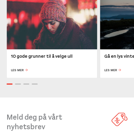
10 gode grunner til å velge ull
Gå en lys vin
LES MER
LES MER
Meld deg på vårt
nyhetsbrev