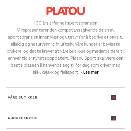
100 års erfaring i sportsbransjen
Vi representerer den kompetansegivende delen av
sportsbransjen innen klær og utstyr for å bedrive et enkelt,
allsidig og naturvennlig friluftsliv. Våre kunder er bevisste
brukere, og dette krever at våre butikker og medarbeidere til
enhver tid er nyhetsoppdatert. Platou Sport skal være den
beste plassen å henvende seg til for deg som driver med
ski-, kajakk og fjellsport!
- Les mer
VÅRE BUTIKKER
KUNDESERVICE