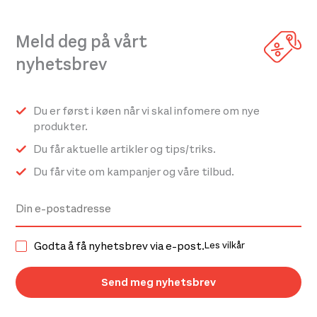
Meld deg på vårt
nyhetsbrev
Du er først i køen når vi skal infomere om nye
produkter.
Du får aktuelle artikler og tips/triks.
Du får vite om kampanjer og våre tilbud.
Godta å få nyhetsbrev via e-post.
Les vilkår