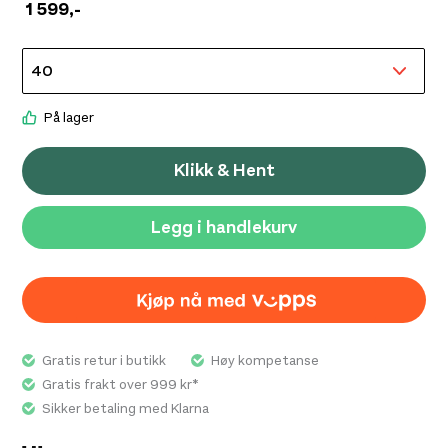
1 599
,-
På lager
Klikk & Hent
Legg i handlekurv
Gratis retur i butikk
Høy kompetanse
Gratis frakt over 999 kr*
Sikker betaling med Klarna