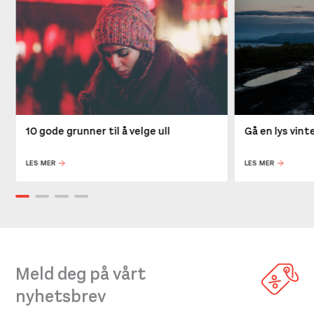
10 gode grunner til å velge ull
Gå en lys vin
LES MER
LES MER
Meld deg på vårt
nyhetsbrev