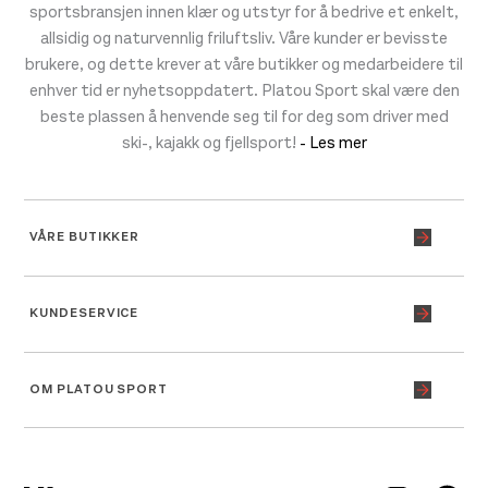
sportsbransjen innen klær og utstyr for å bedrive et enkelt,
allsidig og naturvennlig friluftsliv. Våre kunder er bevisste
brukere, og dette krever at våre butikker og medarbeidere til
enhver tid er nyhetsoppdatert. Platou Sport skal være den
beste plassen å henvende seg til for deg som driver med
ski-, kajakk og fjellsport!
- Les mer
VÅRE BUTIKKER
KUNDESERVICE
OM PLATOU SPORT