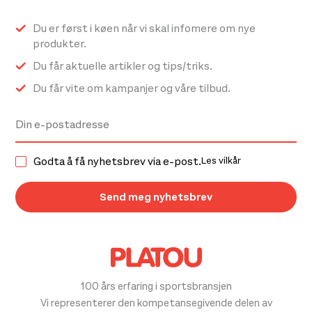
Du er først i køen når vi skal infomere om nye
produkter.
Du får aktuelle artikler og tips/triks.
Du får vite om kampanjer og våre tilbud.
Godta å få nyhetsbrev via e-post.
Les vilkår
100 års erfaring i sportsbransjen
Vi representerer den kompetansegivende delen av