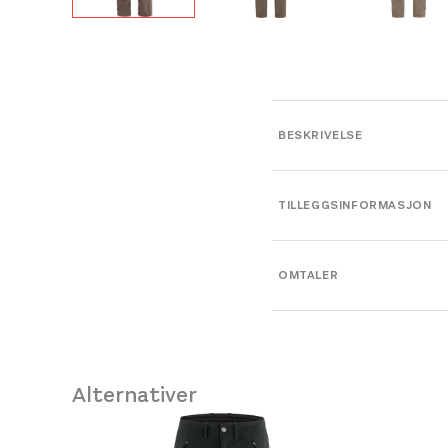
BESKRIVELSE
TILLEGGSINFORMASJON
Farge
OMTALER
Leverandør
Størrelse
Alternativer