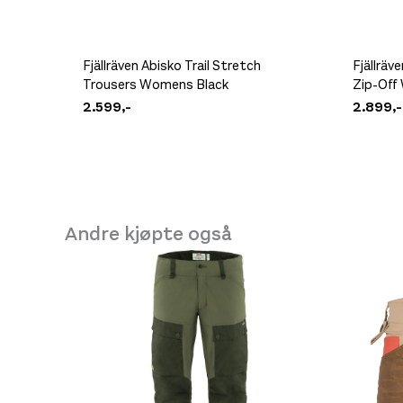
Fjällräven Abisko Trail Stretch
Fjällräv
Trousers Womens Black
Zip-Off
2.599,-
2.899,-
Andre kjøpte også