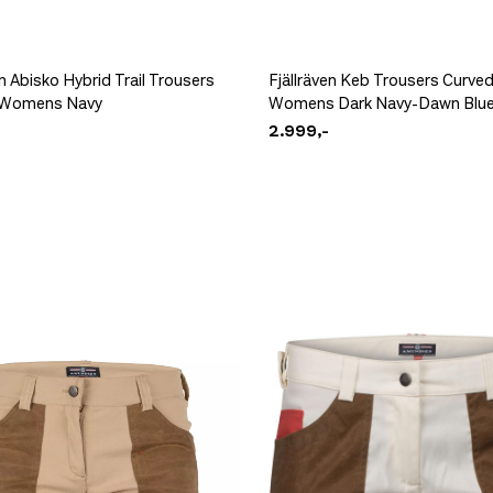
en Abisko Hybrid Trail Trousers
Fjällräven Keb Trousers Curve
 Womens Navy
Womens Dark Navy-Dawn Blu
2.999,-